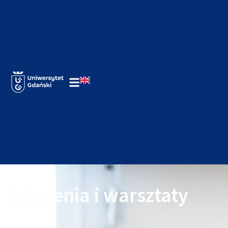
Szkolenia i warsztaty