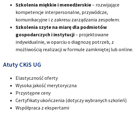
Szkolenia miękkie i menedżerskie
– rozwijające
kompetencje interpersonalne, przywódcze,
komunikacyjne i z zakresu zarządzania zespołem.
Szkolenia szyte na miarę dla podmiotów
gospodarczych i instytucji
– projektowane
indywidualnie, w oparciu o diagnozę potrzeb, z
możliwością realizacji w formule zamkniętej lub online.
Atuty CKiS UG
Elastyczność oferty
Wysoka jakość merytoryczna
Przystępne ceny
Certyfikaty ukończenia (dotyczy wybranych szkoleń)
Współpraca z ekspertami