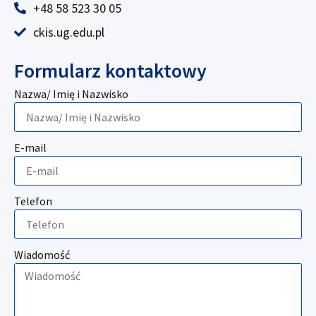
+48 58 523 30 05
ckis.ug.edu.pl
Formularz kontaktowy
Nazwa/ Imię i Nazwisko
E-mail
Telefon
Wiadomość