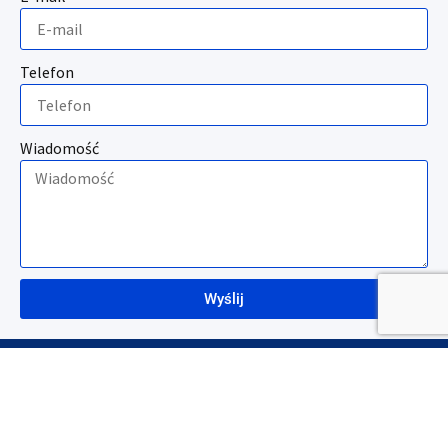
Telefon
Wiadomość
Wyślij
Polityka prywatości