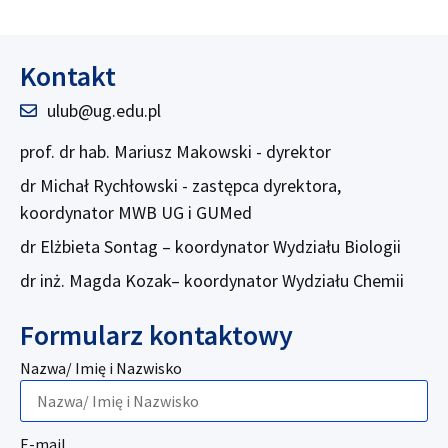
Kontakt
ulub@ug.edu.pl
prof. dr hab. Mariusz Makowski - dyrektor
dr Michał Rychłowski - zastępca dyrektora,
koordynator MWB UG i GUMed
dr Elżbieta Sontag – koordynator Wydziału Biologii
dr inż. Magda Kozak– koordynator Wydziału Chemii
Formularz kontaktowy
Nazwa/ Imię i Nazwisko
E-mail