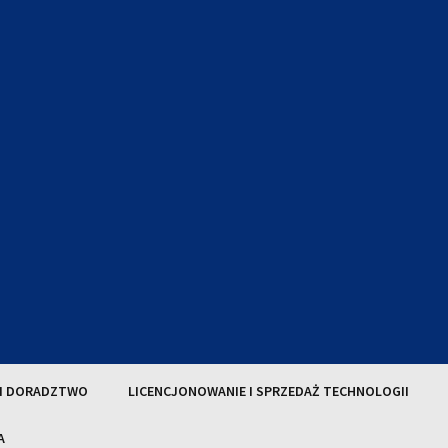
 I DORADZTWO
LICENCJONOWANIE I SPRZEDAŻ TECHNOLOGII
A