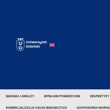
BADANIA I ANALIZY
WYNAJEM POWIERZCHNI
EKSPERTYZY
KOMERCJALIZACJA USŁUG BADAWCZYCH
GOSPODARKA MORSK