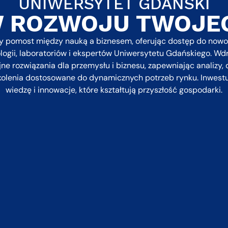
UNIWERSYTET GDAŃSKI
W ROZWOJU TWOJEG
 pomost między nauką a biznesem, oferując dostęp do now
logii, laboratoriów i ekspertów Uniwersytetu Gdańskiego. W
ne rozwiązania dla przemysłu i biznesu, zapewniając analizy,
zkolenia dostosowane do dynamicznych potrzeb rynku. Inwest
wiedzę i innowacje, które kształtują przyszłość gospodarki.